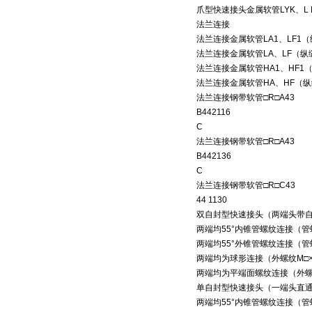
爪型快速接头金属软管LYK、L
法兰连接
法兰连接金属软管LA1、LF1
法兰连接金属软管LA、LF（
法兰连接金属软管HA1、HF
法兰连接金属软管HA、HF（
法兰连接钢带软管□R□A43
B442116
C
法兰连接钢带软管□R□A43
B442136
C
法兰连接钢带软管□R□C43
44 1130
双自封型快速接头（两端头带
两端均55°内锥管螺纹连接（管螺纹标
两端均55°外锥管螺纹连接（管螺纹标
两端均为球形连接（外螺纹M□×
两端均为平端面螺纹连接（外螺纹
单自封型快速接头（一端头直
两端均55°内锥管螺纹连接（管螺纹标