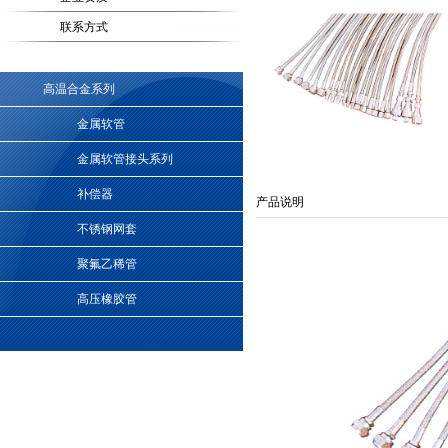
联系方式
高温合金系列
金属软管
金属软管接头系列
补偿器
产品说明
不锈钢网套
聚氟乙稀管
高压橡胶管