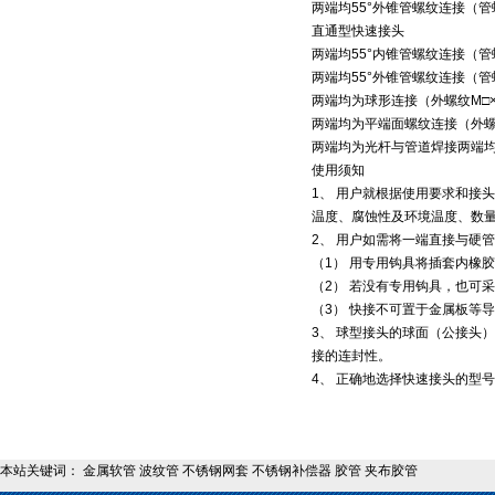
两端均55°外锥管螺纹连接（管螺纹标
直通型快速接头
两端均55°内锥管螺纹连接（管螺纹标
两端均55°外锥管螺纹连接（管螺纹标
两端均为球形连接（外螺纹M□×
两端均为平端面螺纹连接（外螺纹
两端均为光杆与管道焊接两端
使用须知
1、 用户就根据使用要求和接
温度、腐蚀性及环境温度、数
2、 用户如需将一端直接与硬
（1） 用专用钩具将插套内橡
（2） 若没有专用钩具，也可
（3） 快接不可置于金属板等
3、 球型接头的球面（公接头
接的连封性。
4、 正确地选择快速接头的型
本站关键词： 金属软管 波纹管 不锈钢网套 不锈钢补偿器 胶管 夹布胶管