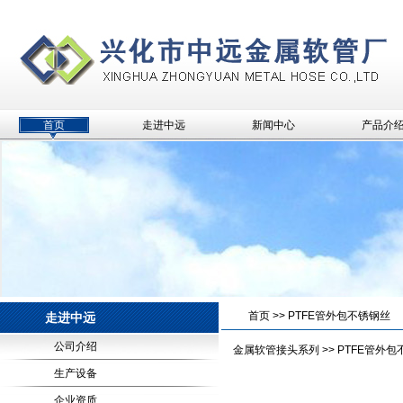
首页
走进中远
新闻中心
产品介
首页
>>
PTFE管外包不锈钢丝
走进中远
公司介绍
金属软管接头系列
>> PTFE管外
生产设备
企业资质