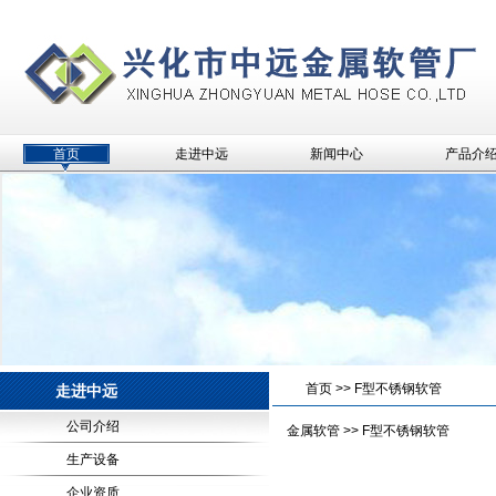
首页
走进中远
新闻中心
产品介
首页
>>
F型不锈钢软管
走进中远
公司介绍
金属软管
>> F型不锈钢软管
生产设备
企业资质