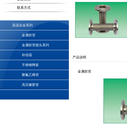
联系方式
高温合金系列
金属软管
金属软管接头系列
补偿器
产品说明
不锈钢网套
金属软管
聚氟乙稀管
高压橡胶管