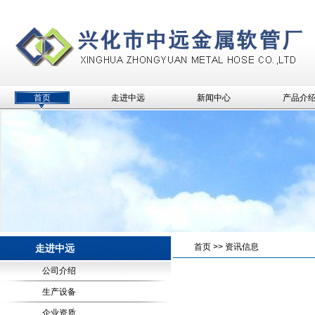
首页
走进中远
新闻中心
产品介
首页
>>
资讯信息
走进中远
公司介绍
生产设备
企业资质